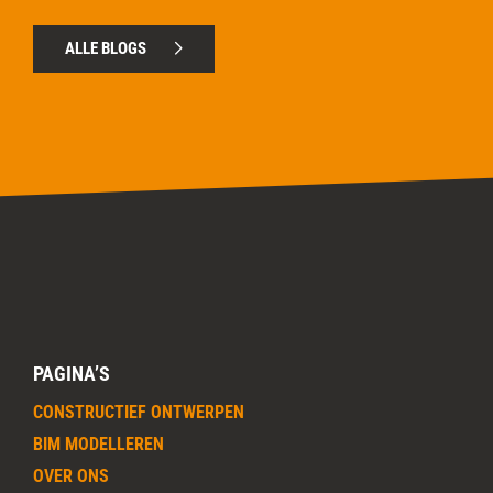
ALLE BLOGS
PAGINA’S
CONSTRUCTIEF ONTWERPEN
BIM MODELLEREN
OVER ONS