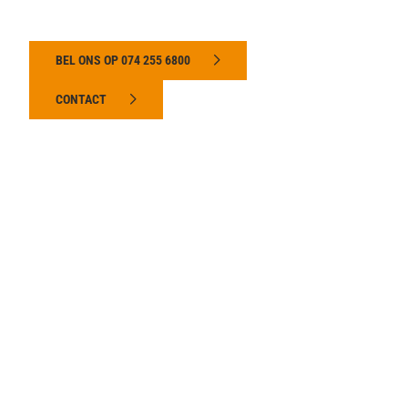
BEL ONS OP 074 255 6800
CONTACT