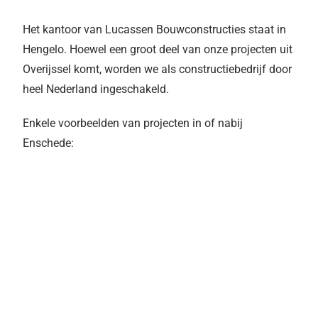
Het kantoor van Lucassen Bouwconstructies staat in
Hengelo. Hoewel een groot deel van onze projecten uit
Overijssel komt, worden we als constructiebedrijf door
heel Nederland ingeschakeld.
Enkele voorbeelden van projecten in of nabij
Enschede: