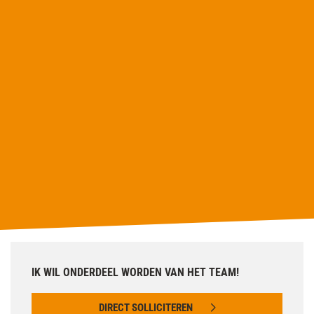
IK WIL ONDERDEEL WORDEN VAN HET TEAM!
DIRECT SOLLICITEREN