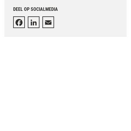
DEEL OP SOCIALMEDIA
Facebook
LinkedIn
Email